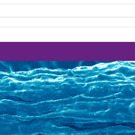
Podcast
National Video Contest Chilean Women in Sciences