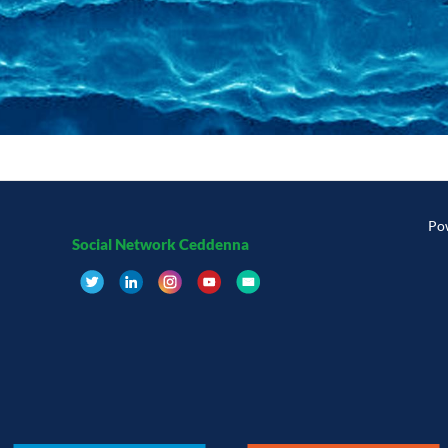
Po
Social Network Ceddenna