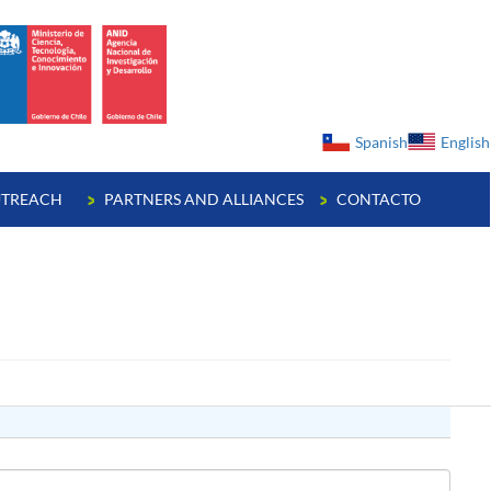
ge
Spanish
English
TREACH
PARTNERS AND ALLIANCES
CONTACTO