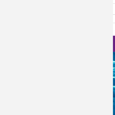
Password
Log in
Nanoscience Photos