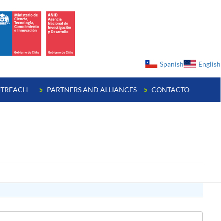
ge
Spanish
English
TREACH
PARTNERS AND ALLIANCES
CONTACTO