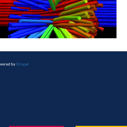
wered by
Drupal