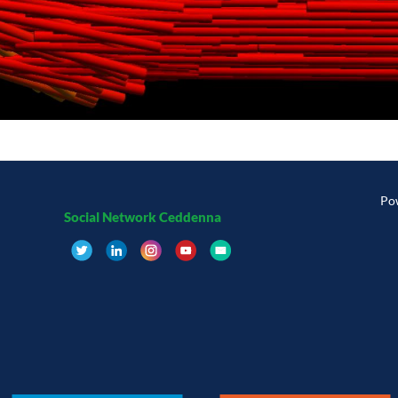
Po
Social Network Ceddenna