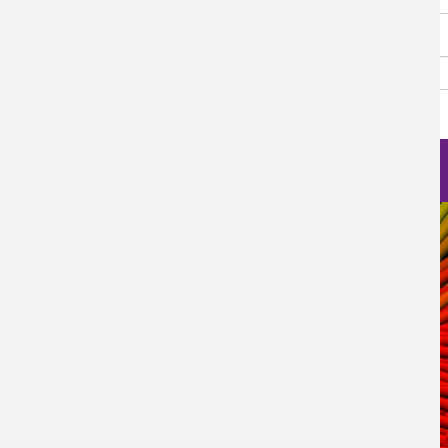
Password
Log in
Nanoscience Photos