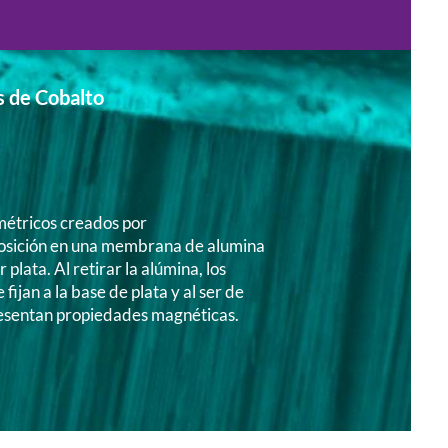
s de Cobalto
métricos creados por
osición en una membrana de alumina
 plata. Al retirar la alúmina, los
 fijan a la base de plata y al ser de
resentan propiedades magnéticas.