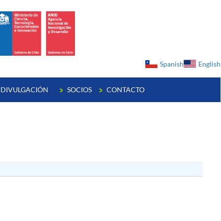
ge
Spanish
English
DIVULGACIÓN
SOCIOS
CONTACTO