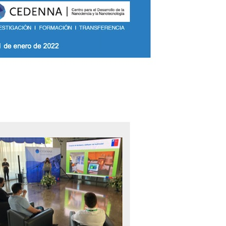
Podcast
Concurso de Video Mujeres Chilenas en Ciencias