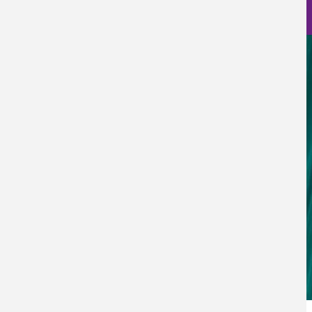
Nanociencia en fotos