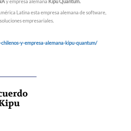
NA
y empresa alemana
Kipu Quantum.
y América Latina esta empresa alemana de software,
 soluciones empresariales.
s-chilenos-y-empresa-alemana-kipu-quantum/