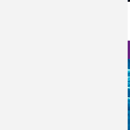
Categoría Prensa
Prensa
Fecha de Publicación
Jue, 10/08/2023 - 12:00
Nanociencia en fotos