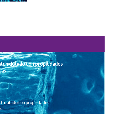
tch dotado con propiedades
cas
h dotado con propiedades
s