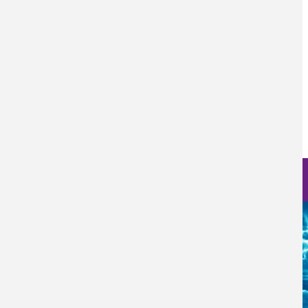
Nanociencia en fotos