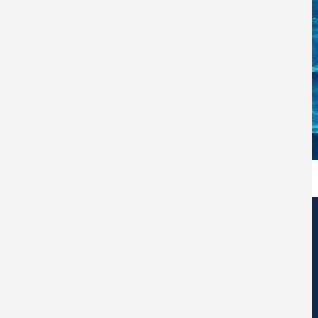
Centro de Nanociencia y Nanotecnología
Universidad Diego Portales