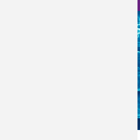
Nanociencia en fotos