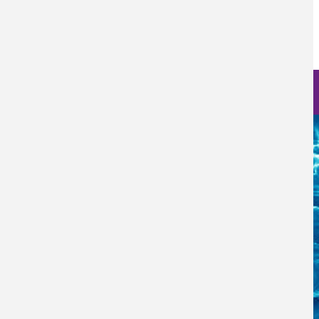
Fecha de Publicación
Lun, 01/06/2026 - 12:00
Nanociencia en fotos