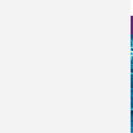
Nanociencia en fotos