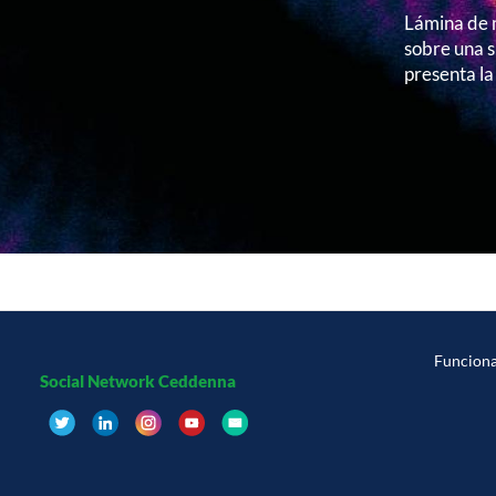
Lámina de m
sobre una s
presenta la
Funcion
Social Network Ceddenna