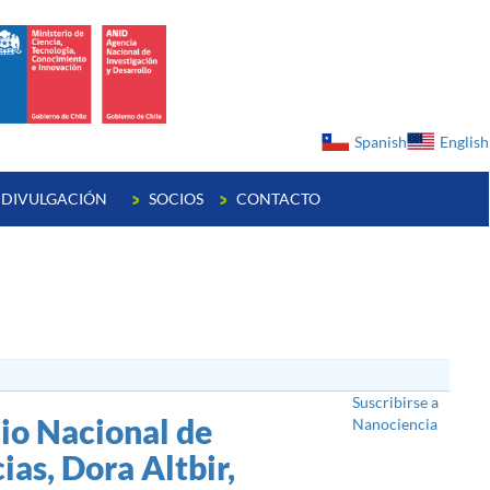
ge
Spanish
English
DIVULGACIÓN
SOCIOS
CONTACTO
Suscribirse a
io Nacional de
Nanociencia
ias, Dora Altbir,